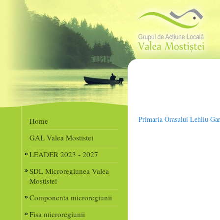
Primaria Orasului Lehliu Ga
Home
GAL Valea Mostistei
LEADER 2023 - 2027
SDL Microregiunea Valea
Mostistei
Componenta microregiunii
Fisa microregiunii